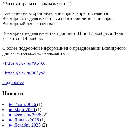
"Россия-страна со знаком качества"
Ежегодно на второй неделе ноября в мире отмечается
Всемирная неделя качества, а во второй четверг ноября-
Всемирный день качества.
Всемирная неделя качества пройдет с 11 по 17 ноября, а День
качества - 14 ноября.
С более подробной информацией о праздновании Всемирного
дня качества можно ознакомиться
-
https://clck.ru/YA5TQ;
-
https://clck.ru/362yb2
Подробнее
Новости
►
Июнь 2026
(1)
►
Март 2026
(1)
►
Февраль 2026
(2)
►
Январь 2026
(1)
►
Декабрь 2025
(2)