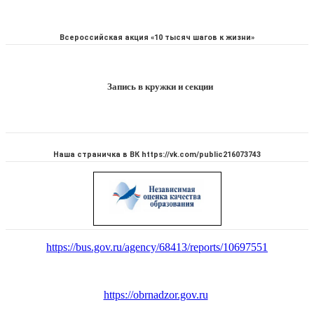
Всероссийская акция «10 тысяч шагов к жизни»
Запись в кружки и секции
Наша страничка в ВК https://vk.com/public216073743
https://bus.gov.ru/agency/68413/reports/10697551
https://obrnadzor.gov.ru