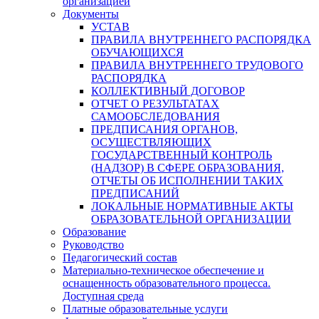
организацией
Документы
УСТАВ
ПРАВИЛА ВНУТРЕННЕГО РАСПОРЯДКА
ОБУЧАЮЩИХСЯ
ПРАВИЛА ВНУТРЕННЕГО ТРУДОВОГО
РАСПОРЯДКА
КОЛЛЕКТИВНЫЙ ДОГОВОР
ОТЧЕТ О РЕЗУЛЬТАТАХ
САМООБСЛЕДОВАНИЯ
ПРЕДПИСАНИЯ ОРГАНОВ,
ОСУЩЕСТВЛЯЮЩИХ
ГОСУДАРСТВЕННЫЙ КОНТРОЛЬ
(НАДЗОР) В СФЕРЕ ОБРАЗОВАНИЯ,
ОТЧЕТЫ ОБ ИСПОЛНЕНИИ ТАКИХ
ПРЕДПИСАНИЙ
ЛОКАЛЬНЫЕ НОРМАТИВНЫЕ АКТЫ
ОБРАЗОВАТЕЛЬНОЙ ОРГАНИЗАЦИИ
Образование
Руководство
Педагогический состав
Материально-техническое обеспечение и
оснащенность образовательного процесса.
Доступная среда
Платные образовательные услуги