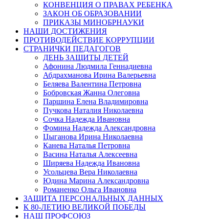
КОНВЕНЦИЯ О ПРАВАХ РЕБЕНКА
ЗАКОН ОБ ОБРАЗОВАНИИ
ПРИКАЗЫ МИНОБРНАУКИ
НАШИ ДОСТИЖЕНИЯ
ПРОТИВОДЕЙСТВИЕ КОРРУПЦИИ
СТРАНИЧКИ ПЕДАГОГОВ
ДЕНЬ ЗАЩИТЫ ДЕТЕЙ
Афонина Людмила Геннадиевна
Абдрахманова Ирина Валерьевна
Беляева Валентина Петровна
Бобровская Жанна Олеговна
Паршина Елена Владимировна
Пучкова Наталия Николаевна
Сочка Надежда Ивановна
Фомина Надежда Александровна
Цыганова Ирина Николаевна
Канева Наталья Петровна
Васина Наталья Алексеевна
Ширяева Надежда Ивановна
Усольцева Вера Николаевна
Юдина Марина Александровна
Романенко Ольга Ивановна
ЗАЩИТА ПЕРСОНАЛЬНЫХ ДАННЫХ
К 80-ЛЕТИЮ ВЕЛИКОЙ ПОБЕДЫ
НАШ ПРОФСОЮЗ