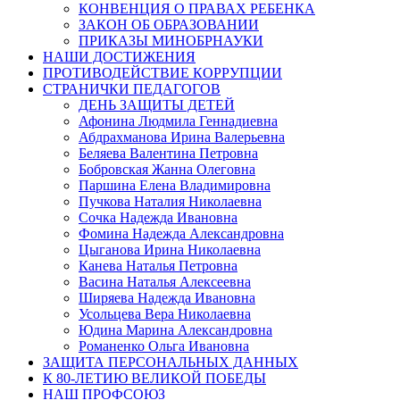
КОНВЕНЦИЯ О ПРАВАХ РЕБЕНКА
ЗАКОН ОБ ОБРАЗОВАНИИ
ПРИКАЗЫ МИНОБРНАУКИ
НАШИ ДОСТИЖЕНИЯ
ПРОТИВОДЕЙСТВИЕ КОРРУПЦИИ
СТРАНИЧКИ ПЕДАГОГОВ
ДЕНЬ ЗАЩИТЫ ДЕТЕЙ
Афонина Людмила Геннадиевна
Абдрахманова Ирина Валерьевна
Беляева Валентина Петровна
Бобровская Жанна Олеговна
Паршина Елена Владимировна
Пучкова Наталия Николаевна
Сочка Надежда Ивановна
Фомина Надежда Александровна
Цыганова Ирина Николаевна
Канева Наталья Петровна
Васина Наталья Алексеевна
Ширяева Надежда Ивановна
Усольцева Вера Николаевна
Юдина Марина Александровна
Романенко Ольга Ивановна
ЗАЩИТА ПЕРСОНАЛЬНЫХ ДАННЫХ
К 80-ЛЕТИЮ ВЕЛИКОЙ ПОБЕДЫ
НАШ ПРОФСОЮЗ