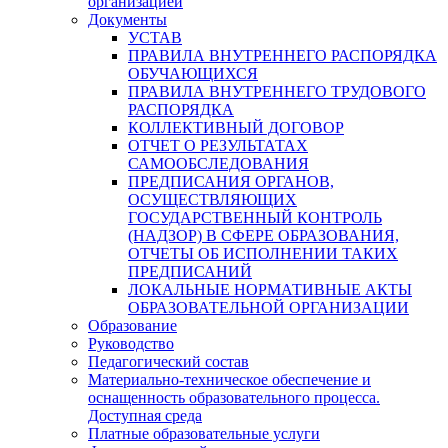
организацией
Документы
УСТАВ
ПРАВИЛА ВНУТРЕННЕГО РАСПОРЯДКА
ОБУЧАЮЩИХСЯ
ПРАВИЛА ВНУТРЕННЕГО ТРУДОВОГО
РАСПОРЯДКА
КОЛЛЕКТИВНЫЙ ДОГОВОР
ОТЧЕТ О РЕЗУЛЬТАТАХ
САМООБСЛЕДОВАНИЯ
ПРЕДПИСАНИЯ ОРГАНОВ,
ОСУЩЕСТВЛЯЮЩИХ
ГОСУДАРСТВЕННЫЙ КОНТРОЛЬ
(НАДЗОР) В СФЕРЕ ОБРАЗОВАНИЯ,
ОТЧЕТЫ ОБ ИСПОЛНЕНИИ ТАКИХ
ПРЕДПИСАНИЙ
ЛОКАЛЬНЫЕ НОРМАТИВНЫЕ АКТЫ
ОБРАЗОВАТЕЛЬНОЙ ОРГАНИЗАЦИИ
Образование
Руководство
Педагогический состав
Материально-техническое обеспечение и
оснащенность образовательного процесса.
Доступная среда
Платные образовательные услуги