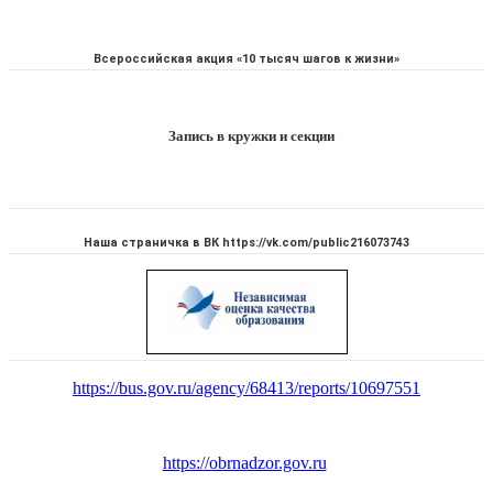
Всероссийская акция «10 тысяч шагов к жизни»
Запись в кружки и секции
Наша страничка в ВК https://vk.com/public216073743
https://bus.gov.ru/agency/68413/reports/10697551
https://obrnadzor.gov.ru