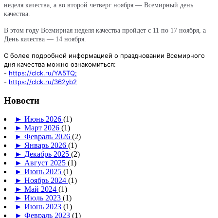
неделя качества, а во второй четверг ноября — Всемирный день
качества.
В этом году Всемирная неделя качества пройдет с 11 по 17 ноября, а
День качества — 14 ноября.
С более подробной информацией о праздновании Всемирного
дня качества можно ознакомиться:
-
https://clck.ru/YA5TQ;
-
https://clck.ru/362yb2
Новости
►
Июнь 2026
(1)
►
Март 2026
(1)
►
Февраль 2026
(2)
►
Январь 2026
(1)
►
Декабрь 2025
(2)
►
Август 2025
(1)
►
Июнь 2025
(1)
►
Ноябрь 2024
(1)
►
Май 2024
(1)
►
Июль 2023
(1)
►
Июнь 2023
(1)
►
Февраль 2023
(1)