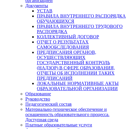
организацией
Документы
УСТАВ
ПРАВИЛА ВНУТРЕННЕГО РАСПОРЯДКА
ОБУЧАЮЩИХСЯ
ПРАВИЛА ВНУТРЕННЕГО ТРУДОВОГО
РАСПОРЯДКА
КОЛЛЕКТИВНЫЙ ДОГОВОР
ОТЧЕТ О РЕЗУЛЬТАТАХ
САМООБСЛЕДОВАНИЯ
ПРЕДПИСАНИЯ ОРГАНОВ,
ОСУЩЕСТВЛЯЮЩИХ
ГОСУДАРСТВЕННЫЙ КОНТРОЛЬ
(НАДЗОР) В СФЕРЕ ОБРАЗОВАНИЯ,
ОТЧЕТЫ ОБ ИСПОЛНЕНИИ ТАКИХ
ПРЕДПИСАНИЙ
ЛОКАЛЬНЫЕ НОРМАТИВНЫЕ АКТЫ
ОБРАЗОВАТЕЛЬНОЙ ОРГАНИЗАЦИИ
Образование
Руководство
Педагогический состав
Материально-техническое обеспечение и
оснащенность образовательного процесса.
Доступная среда
Платные образовательные услуги