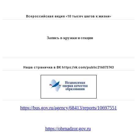
Всероссийская акция «10 тысяч шагов к жизни»
Запись в кружки и секции
Наша страничка в ВК https://vk.com/public216073743
https://bus.gov.ru/agency/68413/reports/10697551
https://obrnadzor.gov.ru