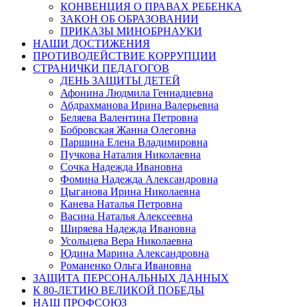
КОНВЕНЦИЯ О ПРАВАХ РЕБЕНКА
ЗАКОН ОБ ОБРАЗОВАНИИ
ПРИКАЗЫ МИНОБРНАУКИ
НАШИ ДОСТИЖЕНИЯ
ПРОТИВОДЕЙСТВИЕ КОРРУПЦИИ
СТРАНИЧКИ ПЕДАГОГОВ
ДЕНЬ ЗАЩИТЫ ДЕТЕЙ
Афонина Людмила Геннадиевна
Абдрахманова Ирина Валерьевна
Беляева Валентина Петровна
Бобровская Жанна Олеговна
Паршина Елена Владимировна
Пучкова Наталия Николаевна
Сочка Надежда Ивановна
Фомина Надежда Александровна
Цыганова Ирина Николаевна
Канева Наталья Петровна
Васина Наталья Алексеевна
Ширяева Надежда Ивановна
Усольцева Вера Николаевна
Юдина Марина Александровна
Романенко Ольга Ивановна
ЗАЩИТА ПЕРСОНАЛЬНЫХ ДАННЫХ
К 80-ЛЕТИЮ ВЕЛИКОЙ ПОБЕДЫ
НАШ ПРОФСОЮЗ