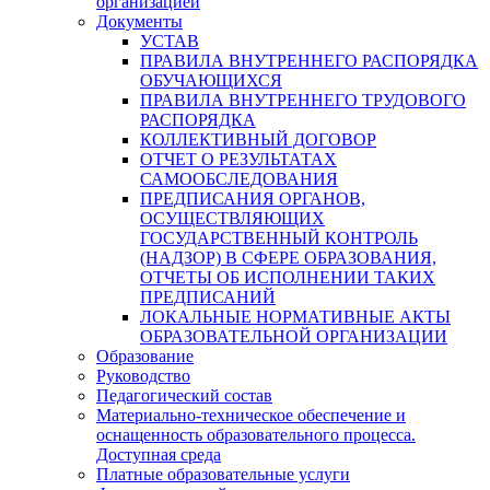
организацией
Документы
УСТАВ
ПРАВИЛА ВНУТРЕННЕГО РАСПОРЯДКА
ОБУЧАЮЩИХСЯ
ПРАВИЛА ВНУТРЕННЕГО ТРУДОВОГО
РАСПОРЯДКА
КОЛЛЕКТИВНЫЙ ДОГОВОР
ОТЧЕТ О РЕЗУЛЬТАТАХ
САМООБСЛЕДОВАНИЯ
ПРЕДПИСАНИЯ ОРГАНОВ,
ОСУЩЕСТВЛЯЮЩИХ
ГОСУДАРСТВЕННЫЙ КОНТРОЛЬ
(НАДЗОР) В СФЕРЕ ОБРАЗОВАНИЯ,
ОТЧЕТЫ ОБ ИСПОЛНЕНИИ ТАКИХ
ПРЕДПИСАНИЙ
ЛОКАЛЬНЫЕ НОРМАТИВНЫЕ АКТЫ
ОБРАЗОВАТЕЛЬНОЙ ОРГАНИЗАЦИИ
Образование
Руководство
Педагогический состав
Материально-техническое обеспечение и
оснащенность образовательного процесса.
Доступная среда
Платные образовательные услуги