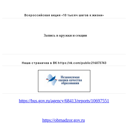
Всероссийская акция «10 тысяч шагов к жизни»
Запись в кружки и секции
Наша страничка в ВК https://vk.com/public216073743
https://bus.gov.ru/agency/68413/reports/10697551
https://obrnadzor.gov.ru