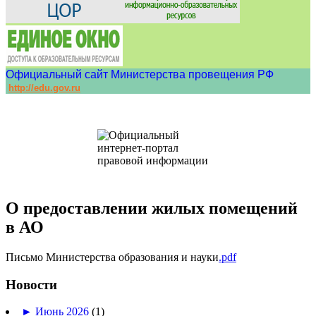
Официальный сайт Министерства провещения РФ
http://edu.gov.ru
О предоставлении жилых помещений
в АО
Письмо Министерства образования и науки
.pdf
Новости
►
Июнь 2026
(1)