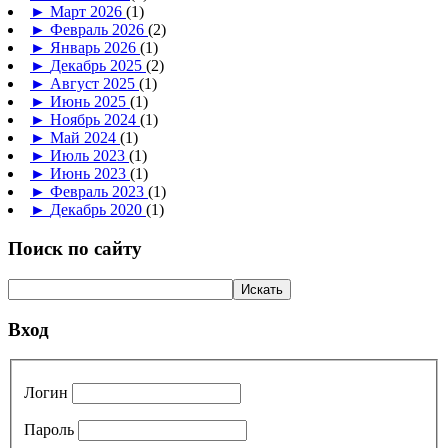
►
Март 2026
(1)
►
Февраль 2026
(2)
►
Январь 2026
(1)
►
Декабрь 2025
(2)
►
Август 2025
(1)
►
Июнь 2025
(1)
►
Ноябрь 2024
(1)
►
Май 2024
(1)
►
Июль 2023
(1)
►
Июнь 2023
(1)
►
Февраль 2023
(1)
►
Декабрь 2020
(1)
Поиск по сайту
Вход
Логин
Пароль