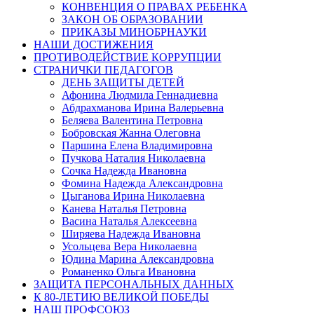
КОНВЕНЦИЯ О ПРАВАХ РЕБЕНКА
ЗАКОН ОБ ОБРАЗОВАНИИ
ПРИКАЗЫ МИНОБРНАУКИ
НАШИ ДОСТИЖЕНИЯ
ПРОТИВОДЕЙСТВИЕ КОРРУПЦИИ
СТРАНИЧКИ ПЕДАГОГОВ
ДЕНЬ ЗАЩИТЫ ДЕТЕЙ
Афонина Людмила Геннадиевна
Абдрахманова Ирина Валерьевна
Беляева Валентина Петровна
Бобровская Жанна Олеговна
Паршина Елена Владимировна
Пучкова Наталия Николаевна
Сочка Надежда Ивановна
Фомина Надежда Александровна
Цыганова Ирина Николаевна
Канева Наталья Петровна
Васина Наталья Алексеевна
Ширяева Надежда Ивановна
Усольцева Вера Николаевна
Юдина Марина Александровна
Романенко Ольга Ивановна
ЗАЩИТА ПЕРСОНАЛЬНЫХ ДАННЫХ
К 80-ЛЕТИЮ ВЕЛИКОЙ ПОБЕДЫ
НАШ ПРОФСОЮЗ